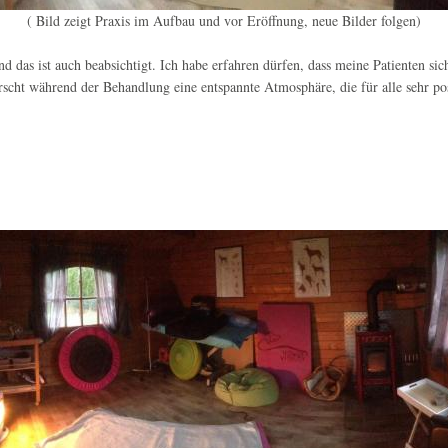
( Bild zeigt Praxis im Aufbau und vor Eröffnung, neue Bilder folgen)
nd das ist auch beabsichtigt. Ich habe erfahren dürfen, dass meine Patienten si
rscht während der Behandlung eine entspannte Atmosphäre, die für alle sehr posi