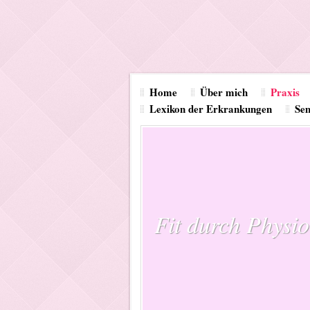
Home
Über mich
Praxis
Lexikon der Erkrankungen
Se
Fit durch Physio