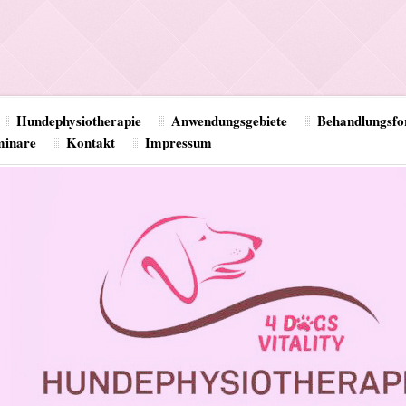
Hundephysiotherapie
Anwendungsgebiete
Behandlungsf
minare
Kontakt
Impressum