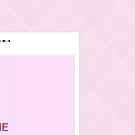
ormen