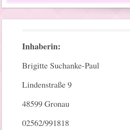
Inhaberin:
Brigitte Suchanke-Paul
Lindenstraße 9
48599 Gronau
02562/991818