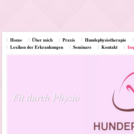
Home
Über mich
Praxis
Hundephysiotherapie
Lexikon der Erkrankungen
Seminare
Kontakt
Im
Fit durch Physio